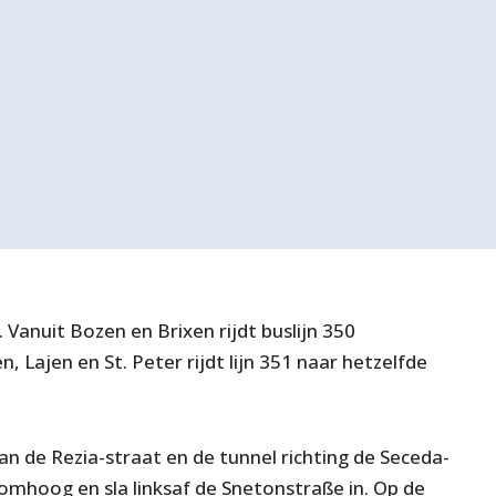
Vanuit Bozen en Brixen rijdt buslijn 350
, Lajen en St. Peter rijdt lijn 351 naar hetzelfde
an de Rezia-straat en de tunnel richting de Seceda-
omhoog en sla linksaf de Snetonstraße in. Op de