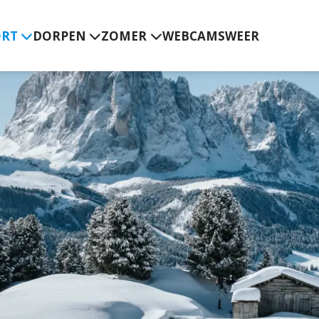
ORT
DORPEN
ZOMER
WEBCAMS
WEER