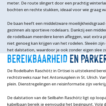
meter. De route slingert door een prachtig winterl
bochten en rechte stukken, ideaal voor wie graag w
De baan heeft een middelzware moeilijkheidsgraad e
gezinnen als sportieve rodelaars. Dankzij een midde
de rodelbaan meerdere keren afleggen, wat extra pl
niet genoeg kan krijgen van het rodelen. Sleeën zijn
het dalstation, waardoor je ook zonder eigen slee z
BEREIKBAARHEID
EN PARKE
De Rodelbahn Raschötz in Ortisei is uitstekend bere
rechtstreeks naar het Antoniusplein in St. Ulrich. Va
plein. Dienstregelingen en reisinformatie zijn verkri
De dalstation van de Seilbahn Raschötz ligt op loop
kabelbaan bereik je eenvoudig het beginpunt. Volg 