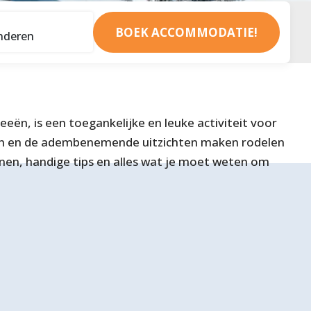
BOEK ACCOMMODATIE!
ën, is een toegankelijke en leuke activiteit voor
anen en de adembenemende uitzichten maken rodelen
anen, handige tips en alles wat je moet weten om