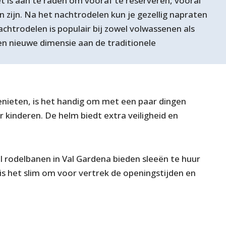
t is aan te raden om vooraf te reserveren, vooral
 zijn. Na het nachtrodelen kun je gezellig napraten
achtrodelen is populair bij zowel volwassenen als
en nieuwe dimensie aan de traditionele
genieten, is het handig om met een paar dingen
 kinderen. De helm biedt extra veiligheid en
el rodelbanen in Val Gardena bieden sleeën te huur
t is het slim om voor vertrek de openingstijden en