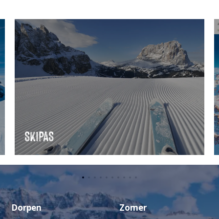
SKIPAS
Dorpen
Zomer