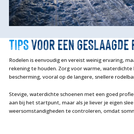
TIPS
VOOR EEN GESLAAGDE 
Rodelen is eenvoudig en vereist weinig ervaring, ma
rekening te houden. Zorg voor warme, waterdichte kl
bescherming, vooral op de langere, snellere rodelba
Stevige, waterdichte schoenen met een goed profiel 
aan bij het startpunt, maar als je liever je eigen sl
weersomstandigheden te controleren, omdat sommig