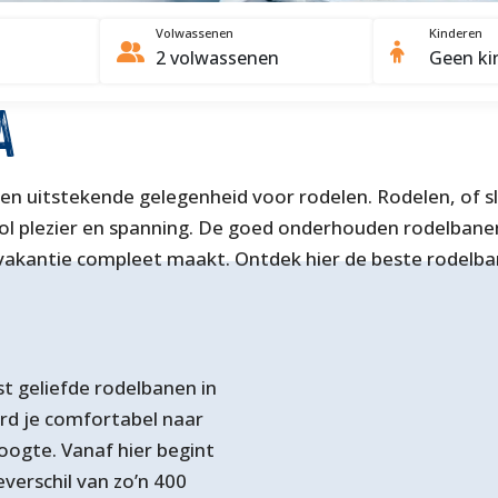
Volwassenen
Kinderen
A
 uitstekende gelegenheid voor rodelen. Rodelen, of slee
ng vol plezier en spanning. De goed onderhouden rodelb
je vakantie compleet maakt. Ontdek hier de beste rodelb
t geliefde rodelbanen in
rd je comfortabel naar
oogte. Vanaf hier begint
verschil van zo’n 400