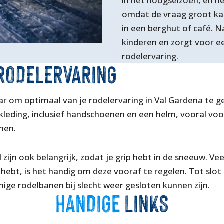
in het hoogseizoen, en he
omdat de vraag groot kan
in een berghut of café. N
kinderen en zorgt voor e
rodelervaring.
RODELERVARING
ar om optimaal van je rodelervaring in Val Gardena te 
eding, inclusief handschoenen en een helm, vooral voor
nen.
zijn ook belangrijk, zodat je grip hebt in de sneeuw. Ve
ee hebt, is het handig om deze vooraf te regelen. Tot slo
e rodelbanen bij slecht weer gesloten kunnen zijn.
HANDIGE
LINKS