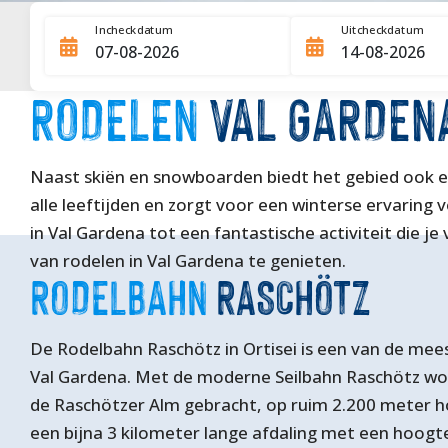
Incheckdatum
Uitcheckdatum
RODELEN
VAL GARDEN
Naast skiën en snowboarden biedt het gebied ook een
alle leeftijden en zorgt voor een winterse ervari
in Val Gardena tot een fantastische activiteit die 
van rodelen in Val Gardena te genieten.
RODELBAHN
RASCHÖTZ
De Rodelbahn Raschötz in Ortisei is een van de mees
Val Gardena. Met de moderne Seilbahn Raschötz wo
de Raschötzer Alm gebracht, op ruim 2.200 meter h
een bijna 3 kilometer lange afdaling met een hoogte