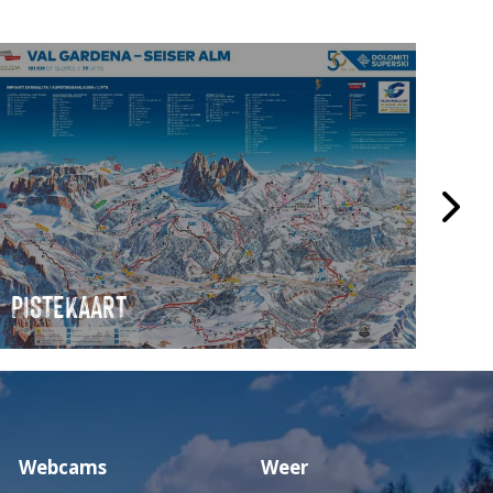
PISTEKAART
SK
Webcams
Weer