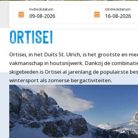
Incheckdatum
Uitcheckdatum
ORTISEI
Ortisei, in het Duits St. Ulrich, is het grootste en 
vakmanschap in houtsnijwerk. Dankzij de combinat
skigebieden is Ortisei al jarenlang de populairste b
wintersport als zomerse bergactiviteiten.