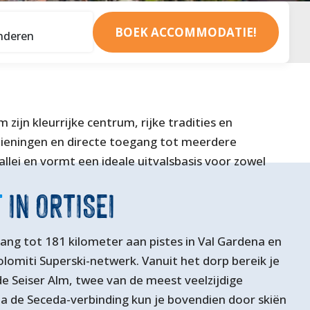
BOEK ACCOMMODATIE!
 zijn kleurrijke centrum, rijke tradities en
ieningen en directe toegang tot meerdere
allei en vormt een ideale uitvalsbasis voor zowel
T
IN ORTISEI
gang tot 181 kilometer aan pistes in Val Gardena en
lomiti Superski-netwerk. Vanuit het dorp bereik je
e Seiser Alm, twee van de meest veelzijdige
Via de Seceda-verbinding kun je bovendien door skiën