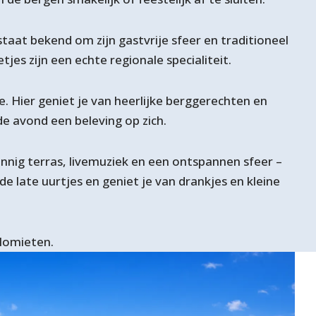
taat bekend om zijn gastvrije sfeer en traditioneel
es zijn een echte regionale specialiteit.
e. Hier geniet je van heerlijke berggerechten en
 de avond een beleving op zich.
zonnig terras, livemuziek en een ontspannen sfeer –
de late uurtjes en geniet je van drankjes en kleine
olomieten.