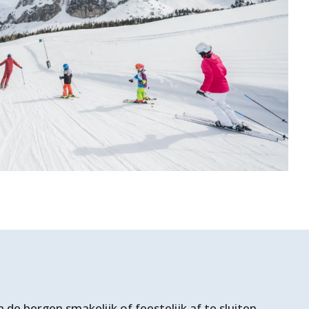
 de bergen smakelijk of feestelijk af te sluiten.