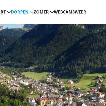
ORT
DORPEN
ZOMER
WEBCAMS
WEER