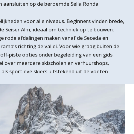
en aansluiten op de beroemde Sella Ronda.
ijkheden voor alle niveaus. Beginners vinden brede,
 de Seiser Alm, ideaal om techniek op te bouwen.
e rode afdalingen maken vanaf de Seceda en
ma’s richting de vallei. Voor wie graag buiten de
e off-piste opties onder begeleiding van een gids.
ei over meerdere skischolen en verhuurshops,
als sportieve skiërs uitstekend uit de voeten