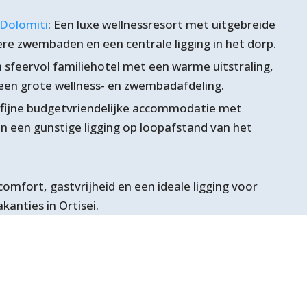
 Dolomiti
: Een luxe wellnessresort met uitgebreide
ere zwembaden en een centrale ligging in het dorp.
n sfeervol familiehotel met een warme uitstraling,
 een grote wellness- en zwembadafdeling.
n fijne budgetvriendelijke accommodatie met
 een gunstige ligging op loopafstand van het
omfort, gastvrijheid en een ideale ligging voor
kanties in Ortisei.