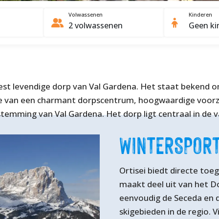
Volwassenen
Kinderen
meest levendige dorp van Val Gardena. Het staat bekend om
ie van een charmant dorpscentrum, hoogwaardige voorz
estemming van Val Gardena. Het dorp ligt centraal in de v
WINTERSPOR
Ortisei biedt directe toe
maakt deel uit van het Do
eenvoudig de Seceda en d
skigebieden in de regio. 