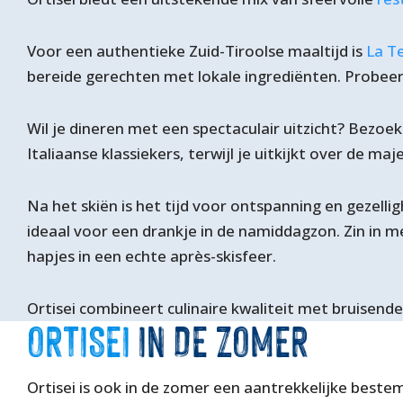
Voor een authentieke Zuid-Tiroolse maaltijd is
La T
bereide gerechten met lokale ingrediënten. Probeer 
Wil je dineren met een spectaculair uitzicht? Bezoe
Italiaanse klassiekers, terwijl je uitkijkt over de m
Na het skiën is het tijd voor ontspanning en gezelli
ideaal voor een drankje in de namiddagzon. Zin in mee
hapjes in een echte après-skisfeer.
Ortisei combineert culinaire kwaliteit met bruisende
ORTISEI
IN DE ZOMER
Ortisei is ook in de zomer een aantrekkelijke beste