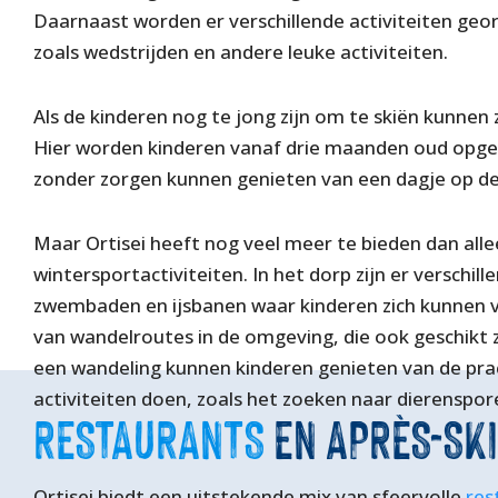
Daarnaast worden er verschillende activiteiten geo
zoals wedstrijden en andere leuke activiteiten.
Als de kinderen nog te jong zijn om te skiën kunnen
Hier worden kinderen vanaf drie maanden oud opg
zonder zorgen kunnen genieten van een dagje op de 
Maar Ortisei heeft nog veel meer te bieden dan all
wintersportactiviteiten. In het dorp zijn er verschill
zwembaden en ijsbanen waar kinderen zich kunnen v
van wandelroutes in de omgeving, die ook geschikt z
een wandeling kunnen kinderen genieten van de pra
activiteiten doen, zoals het zoeken naar dierenspor
RESTAURANTS
EN APRÈS-SKI
Ortisei biedt een uitstekende mix van sfeervolle
res