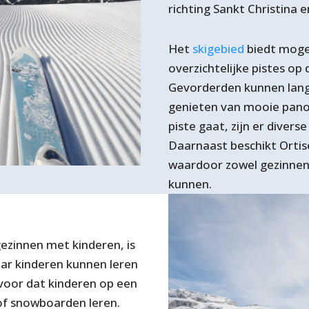
richting Sankt Christina 
Het
skigebied
biedt mogel
overzichtelijke pistes op
Gevorderden kunnen lang
genieten van mooie panora
piste gaat, zijn er divers
Daarnaast beschikt Ortis
waardoor zowel gezinnen 
kunnen.
ezinnen met kinderen, is
aar kinderen kunnen leren
voor dat kinderen op een
 of snowboarden leren.