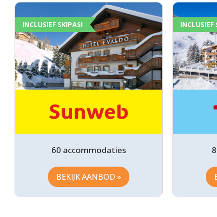
INCLUSIEF SKIPAS!
INCLUSIEF 
60 accommodaties
8
BEKIJK AANBOD »