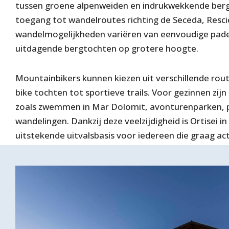
tussen groene alpenweiden en indrukwekkende bergp
toegang tot wandelroutes richting de Seceda, Resci
wandelmogelijkheden variëren van eenvoudige pade
uitdagende bergtochten op grotere hoogte.
Mountainbikers kunnen kiezen uit verschillende rou
bike tochten tot sportieve trails. Voor gezinnen zijn 
zoals zwemmen in Mar Dolomit, avonturenparken, p
wandelingen. Dankzij deze veelzijdigheid is Ortisei i
uitstekende uitvalsbasis voor iedereen die graag acti