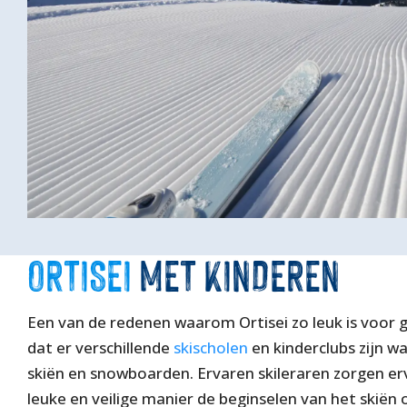
ORTISEI
MET KINDEREN
Een van de redenen waarom Ortisei zo leuk is voor g
dat er verschillende
skischolen
en kinderclubs zijn w
skiën en snowboarden. Ervaren skileraren zorgen er
leuke en veilige manier de beginselen van het skiën