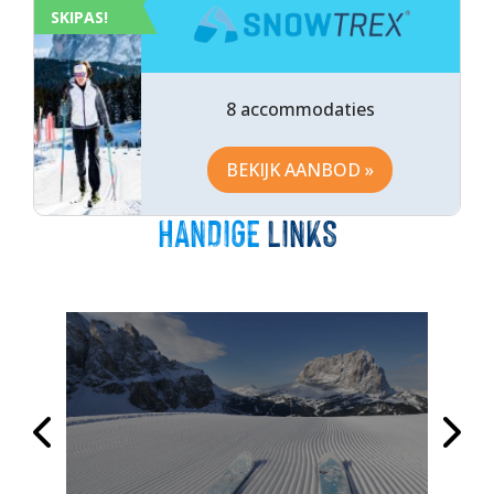
SKIPAS!
8 accommodaties
BEKIJK AANBOD »
HANDIGE
LINKS