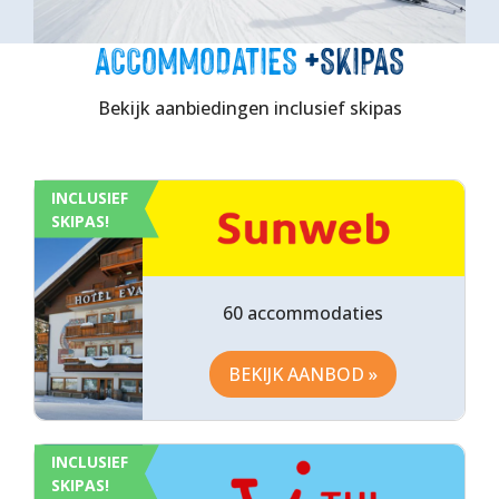
ACCOMMODATIES
+SKIPAS
Bekijk aanbiedingen inclusief skipas
INCLUSIEF
SKIPAS!
60 accommodaties
BEKIJK AANBOD »
INCLUSIEF
SKIPAS!