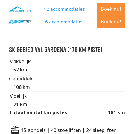
Boek nu!
12 accommodaties
Boek nu!
6 accommodaties
SKIGEBIED VAL GARDENA (178 KM PISTE)
Makkelijk
28
52 km
Gemiddeld
59
108 km
Moeilijk
12
21 km
Totaal aantal km pistes
181 km
15 gondels | 40 stoelliften | 24 sleepliften