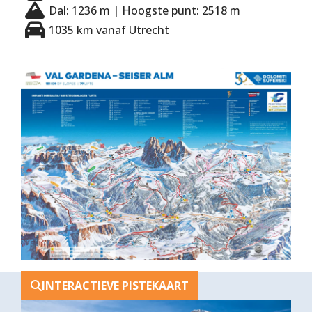
Dal: 1236 m | Hoogste punt: 2518 m
1035 km vanaf Utrecht
INTERACTIEVE PISTEKAART