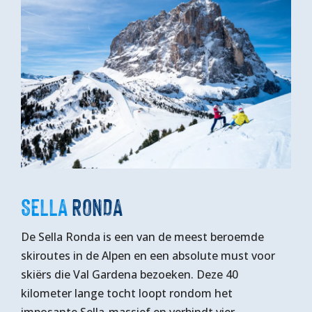
SELLA
RONDA
De Sella Ronda is een van de meest beroemde
skiroutes in de Alpen en een absolute must voor
skiërs die Val Gardena bezoeken. Deze 40
kilometer lange tocht loopt rondom het
imposante Sella-massief en verbindt vier