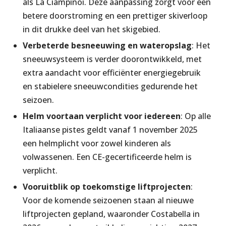
als La Ciampinoi. Deze aanpassing zorgt voor een
betere doorstroming en een prettiger skiverloop
in dit drukke deel van het skigebied.
Verbeterde besneeuwing en wateropslag
: Het
sneeuwsysteem is verder doorontwikkeld, met
extra aandacht voor efficiënter energiegebruik
en stabielere sneeuwcondities gedurende het
seizoen.
Helm voortaan verplicht voor iedereen
: Op alle
Italiaanse pistes geldt vanaf 1 november 2025
een helmplicht voor zowel kinderen als
volwassenen. Een CE-gecertificeerde helm is
verplicht.
Vooruitblik op toekomstige liftprojecten
:
Voor de komende seizoenen staan al nieuwe
liftprojecten gepland, waaronder Costabella in