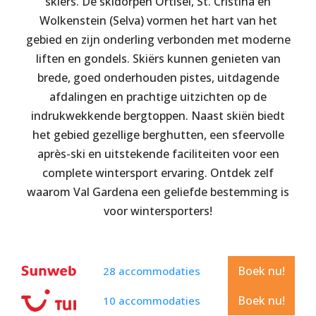
skiërs. De skidorpen Ortisei, St. Cristina en
Wolkenstein (Selva) vormen het hart van het
gebied en zijn onderling verbonden met moderne
liften en gondels. Skiërs kunnen genieten van
brede, goed onderhouden pistes, uitdagende
afdalingen en prachtige uitzichten op de
indrukwekkende bergtoppen. Naast skiën biedt
het gebied gezellige berghutten, een sfeervolle
après-ski en uitstekende faciliteiten voor een
complete wintersport ervaring. Ontdek zelf
waarom Val Gardena een geliefde bestemming is
voor wintersporters!
Boek nu!
28 accommodaties
Boek nu!
10 accommodaties