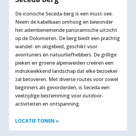
De iconische Seceda-berg is een must-see.
Neem de kabelbaan omhoog en bewonder
het adembenemende panoramische uitzicht
op de Dolomieten. De berg biedt een prachtig
wandel- en skigebied, geschikt voor
avonturiers en natuurliefhebbers. De grillige
pieken en groene alpenweiden creëren een
indrukwekkend landschap dat elke bezoeker
zal betoveren. Met diverse routes voor zowel
beginners als gevorderden, is Seceda een
veelzijdige bestemming voor outdoor-
activiteiten en ontspanning.
LOCATIE TONEN »