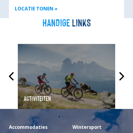
LOCATIE TONEN »
HANDIGE
LINKS
ACTIVITEITEN
CA
Accommodaties
Wintersport